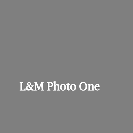
L&M
Photo One