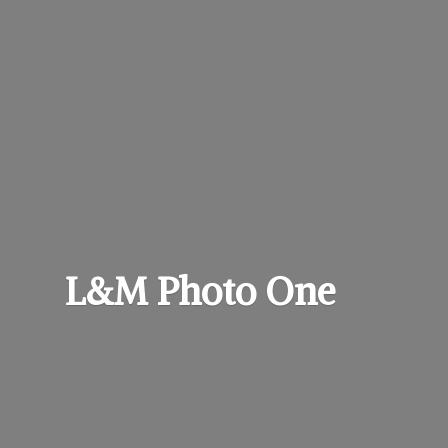
L&M
Photo One