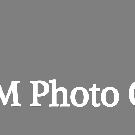
&M
Photo