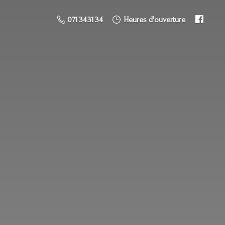
071 34 31 34
Heures d'ouverture