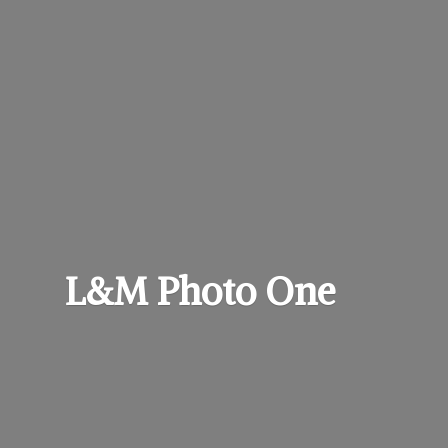
L&M
Photo One