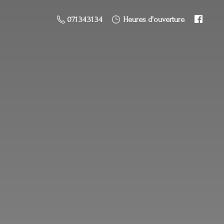
071 34 31 34
Heures d'ouverture