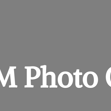
&M
Photo