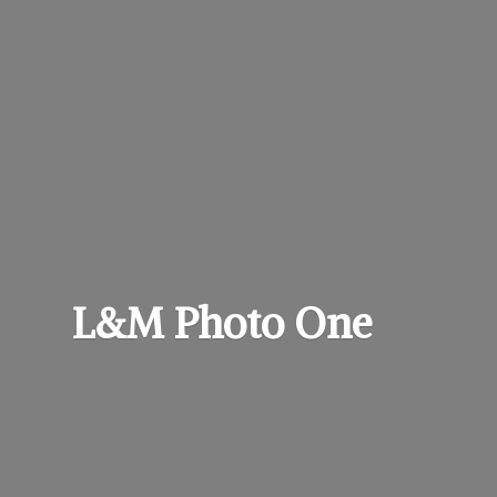
L&M
Photo One