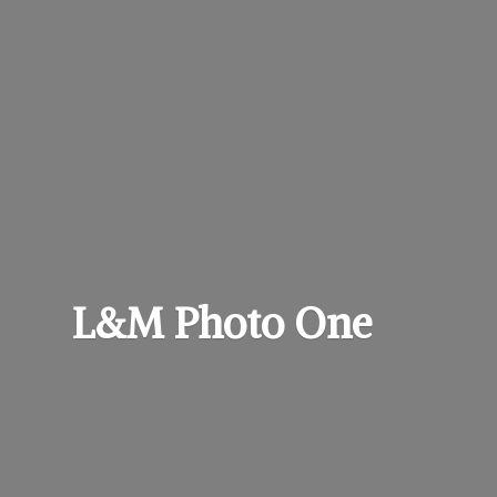
L&M
Photo One