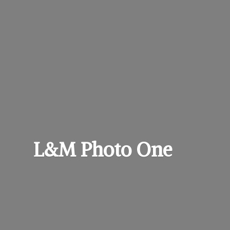
L&M
Photo One