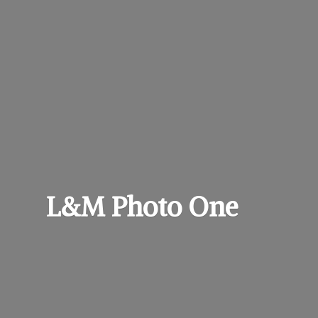
L&M
Photo One