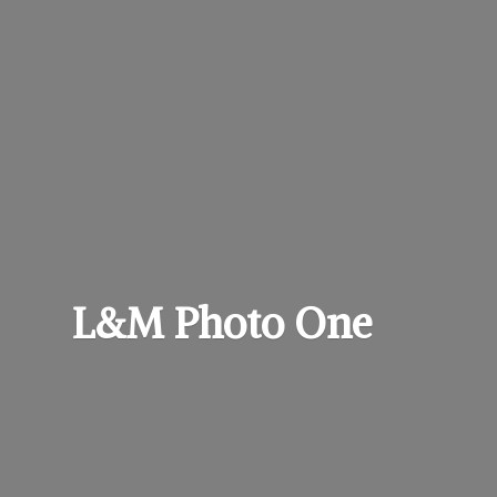
L&M
Photo One