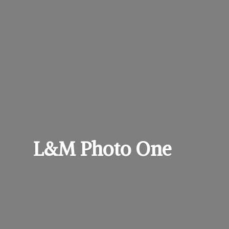
L&M
Photo One