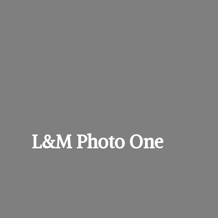
L&M
Photo One