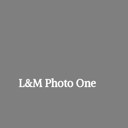
L&M
Photo One