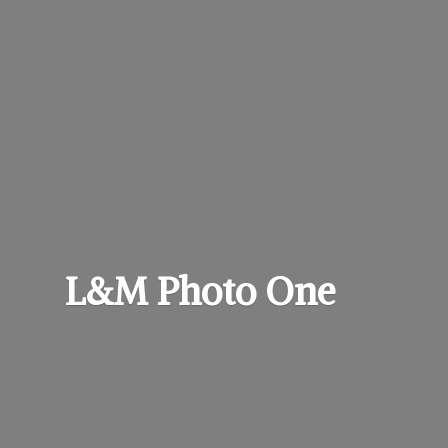
L&M
Photo One