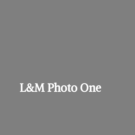
L&M
Photo One