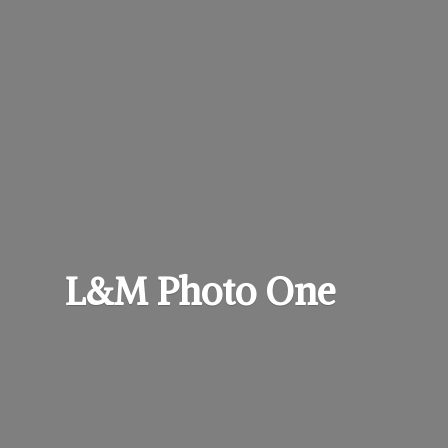
L&M
Photo One