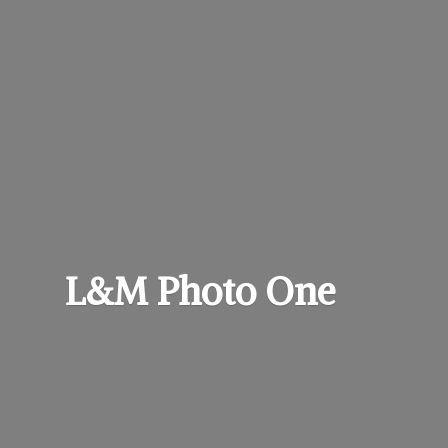
L&M
Photo One