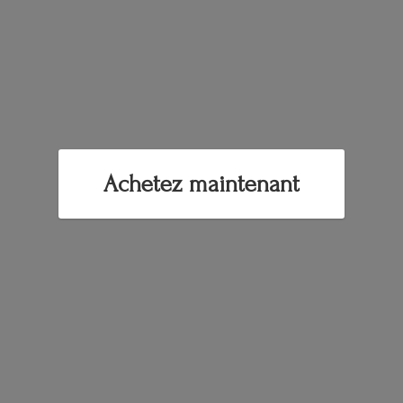
Achetez maintenant