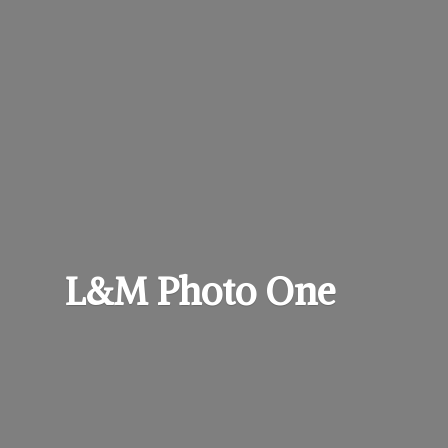
L&M
Photo One