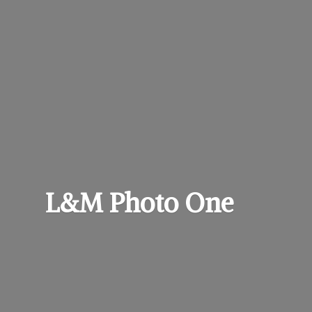
L&M
Photo One