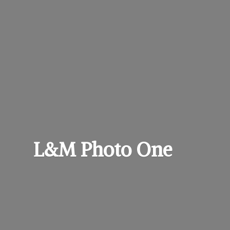
L&M
Photo One