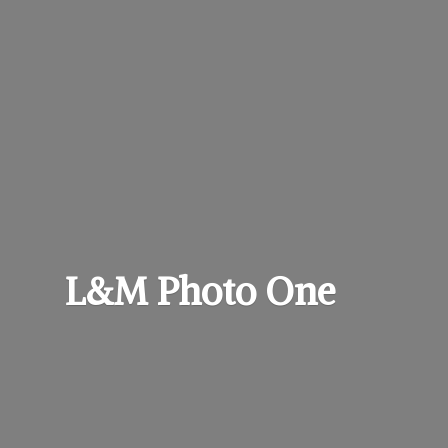
L&M
Photo One