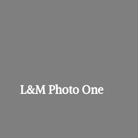
L&M
Photo One