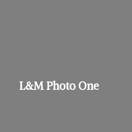
L&M
Photo One