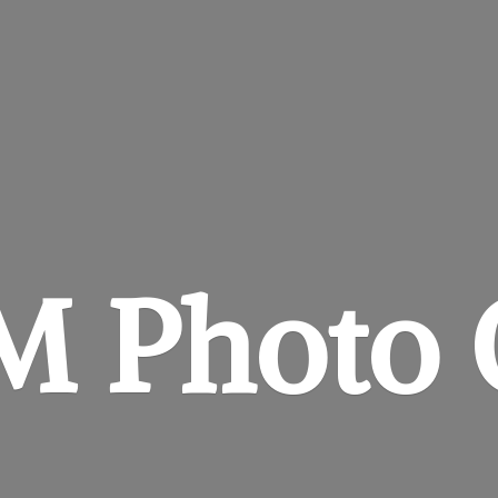
&M
Photo