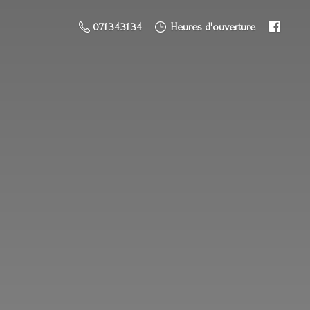
071 34 31 34
Heures d'ouverture