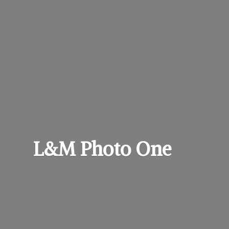
L&M
Photo One