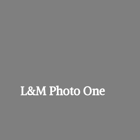
L&M
Photo One