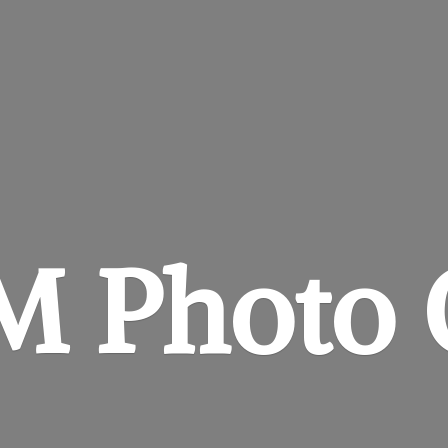
&M
Photo