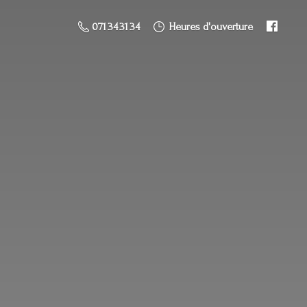
071 34 31 34
Heures d'ouverture